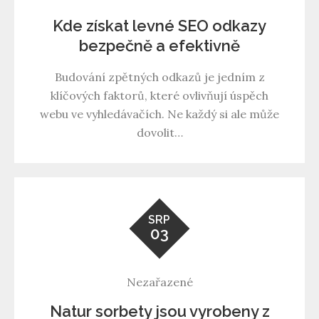
Kde získat levné SEO odkazy
bezpečně a efektivně
Budování zpětných odkazů je jedním z
klíčových faktorů, které ovlivňují úspěch
webu ve vyhledávačích. Ne každý si ale může
dovolit…
SRP
03
Nezařazené
Natur sorbety jsou vyrobeny z