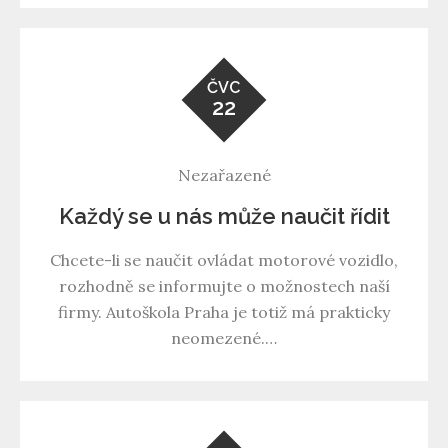
ČVC
22
Nezařazené
Každý se u nás může naučit řídit
Chcete-li se naučit ovládat motorové vozidlo,
rozhodně se informujte o možnostech naší
firmy. Autoškola Praha je totiž má prakticky
neomezené.…