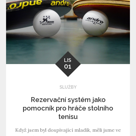
LIS
01
SLUŽBY
Rezervační systém jako
pomocník pro hráče stolního
tenisu
Když jsem byl dospívající mladík, měli jsme ve