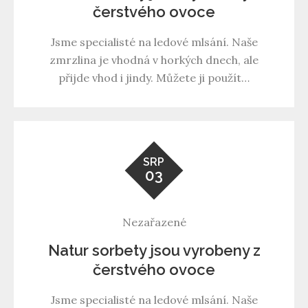
čerstvého ovoce
Jsme specialisté na ledové mlsání. Naše
zmrzlina je vhodná v horkých dnech, ale
přijde vhod i jindy. Můžete ji použít…
SRP
03
Nezařazené
Natur sorbety jsou vyrobeny z
čerstvého ovoce
Jsme specialisté na ledové mlsání. Naše