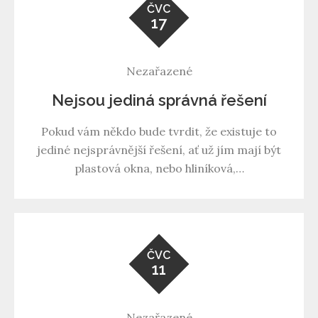
ČVC
17
Nezařazené
Nejsou jediná správná řešení
Pokud vám někdo bude tvrdit, že existuje to
jediné nejsprávnější řešení, ať už jím mají být
plastová okna, nebo hliníková,…
ČVC
11
Nezařazené