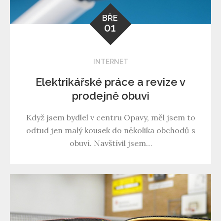
BŘE
01
INTERNET
Elektrikářské práce a revize v
prodejně obuvi
Když jsem bydlel v centru Opavy, měl jsem to
odtud jen malý kousek do několika obchodů s
obuví. Navštívil jsem…