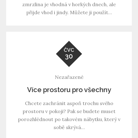
zmrzlina je vhodná v horkých dnech, ale
přijde vhod i jindy. Můžete ji použít…
ČVC
30
Nezařazené
Více prostoru pro všechny
Chcete zachránit aspoň trochu svého
prostoru v pokoji? Pak se budete muset
porozhlédnout po takovém nábytku, který v
sobě skrývá…