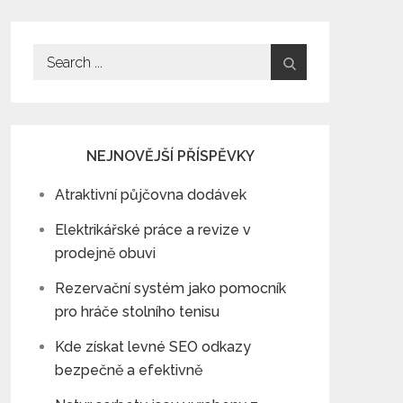
Search
for:
NEJNOVĚJŠÍ PŘÍSPĚVKY
Atraktivní půjčovna dodávek
Elektrikářské práce a revize v
prodejně obuvi
Rezervační systém jako pomocník
pro hráče stolního tenisu
Kde získat levné SEO odkazy
bezpečně a efektivně