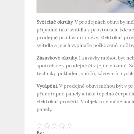
Světelné okruhy.
V prodejnách obuvi by měl
případně také svítidla v prostorách, kde se
prodejně prodávají i oděvy. Elektrikář pro
svítidla a jejich vypínače poškozené, což 
Zásuvkové okruhy.
I zásuvky mohou být nebe
spotřebiče v prodejně či v jejím zázemí. 
techniky, pokladen, vařičů, kávovarů, rych
Vytápění.
V prodejně obuvi mohou být v pro
přímotopné panely a také tepelná čerpadla
elektrikář prověřit. V objektu se může nach
panely.
By :