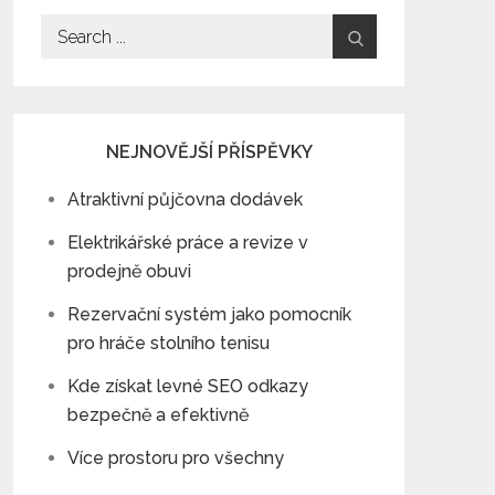
Search
for:
NEJNOVĚJŠÍ PŘÍSPĚVKY
Atraktivní půjčovna dodávek
Elektrikářské práce a revize v
prodejně obuvi
Rezervační systém jako pomocník
pro hráče stolního tenisu
Kde získat levné SEO odkazy
bezpečně a efektivně
Více prostoru pro všechny