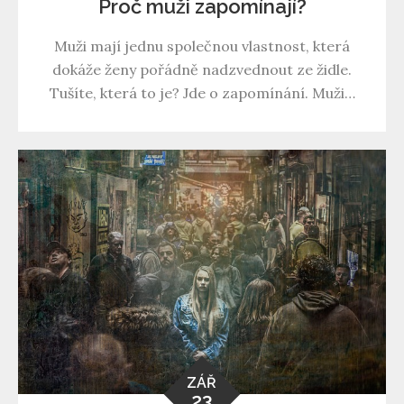
Proč muži zapomínají?
Muži mají jednu společnou vlastnost, která
dokáže ženy pořádně nadzvednout ze židle.
Tušíte, která to je? Jde o zapomínání. Muži…
ZÁŘ
23