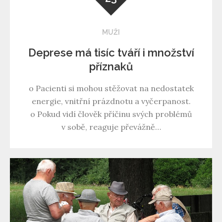
MUŽI
Deprese má tisíc tváří i množství
příznaků
o Pacienti si mohou stěžovat na nedostatek
energie, vnitřní prázdnotu a vyčerpanost.
o Pokud vidí člověk příčinu svých problémů
v sobě, reaguje převážně…