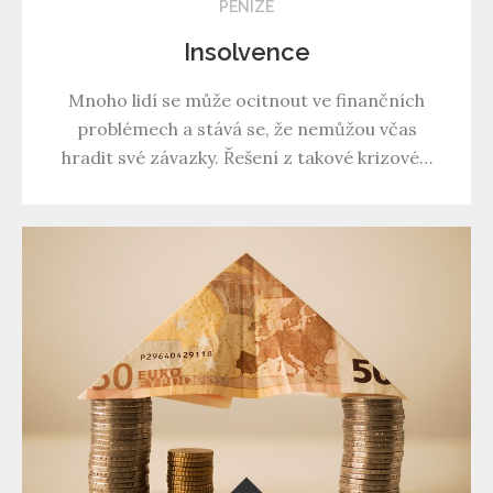
PENÍZE
Insolvence
Mnoho lidí se může ocitnout ve finančních
problémech a stává se, že nemůžou včas
hradit své závazky. Řešení z takové krizové…