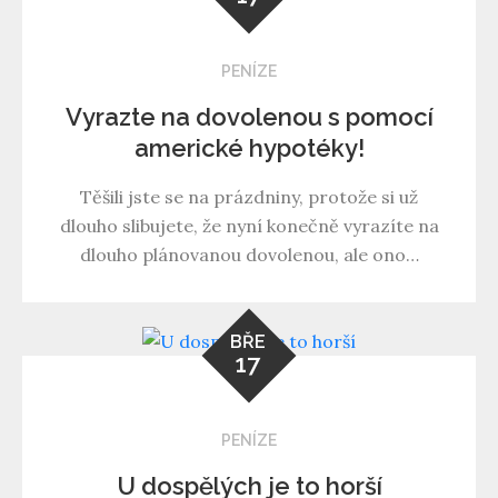
PENÍZE
Vyrazte na dovolenou s pomocí
americké hypotéky!
Těšili jste se na prázdniny, protože si už
dlouho slibujete, že nyní konečně vyrazíte na
dlouho plánovanou dovolenou, ale ono…
BŘE
17
PENÍZE
U dospělých je to horší