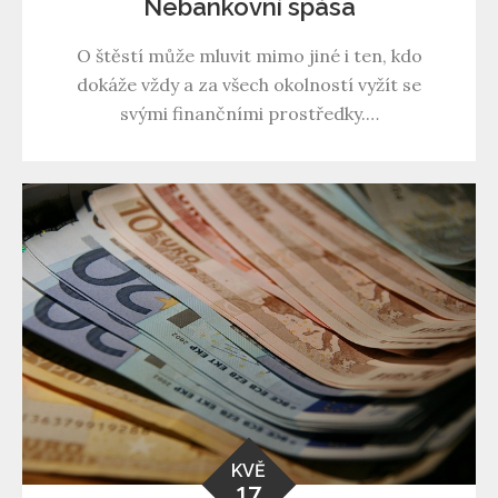
Nebankovní spása
O štěstí může mluvit mimo jiné i ten, kdo
dokáže vždy a za všech okolností vyžít se
svými finančními prostředky.…
KVĚ
17