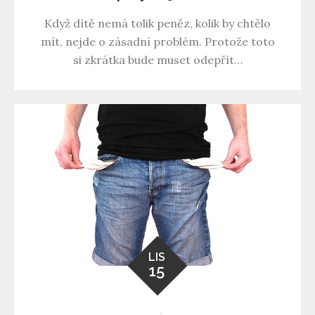
Když dítě nemá tolik peněz, kolik by chtělo
mít, nejde o zásadní problém. Protože toto
si zkrátka bude muset odepřít…
LIS
15