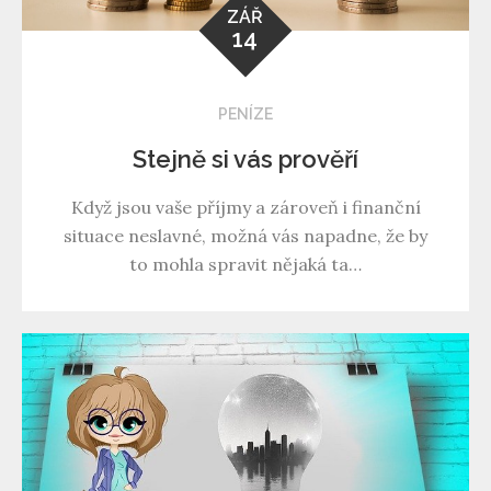
ZÁŘ
14
PENÍZE
Stejně si vás prověří
Když jsou vaše příjmy a zároveň i finanční
situace neslavné, možná vás napadne, že by
to mohla spravit nějaká ta…