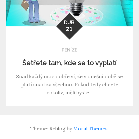
DUB
21
PENÍZE
Šetřete tam, kde se to vyplatí
Snad každý moc dobře ví, že v dnešní době se
platí snad za všechno. Pokud tedy chcete
cokoliv, měli byste…
Theme: Reblog by
Moral Themes
.