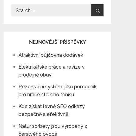
Search
for:
NEJNOVĚJŠÍ PŘÍSPĚVKY
Atraktivní půjčovna dodávek
Elektrikářské práce a revize v
prodejně obuvi
Rezervační systém jako pomocník
pro hráče stolního tenisu
Kde získat levné SEO odkazy
bezpečně a efektivně
Natur sorbety jsou vyrobeny z
čerstvého ovoce