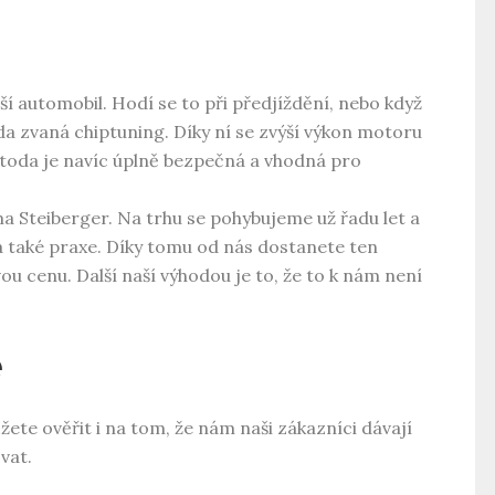
ší automobil. Hodí se to při předjíždění, nebo když
a zvaná chiptuning. Díky ní se zvýší výkon motoru
etoda je navíc úplně bezpečná a vhodná pro
a Steiberger. Na trhu se pohybujeme už řadu let a
a také praxe. Díky tomu od nás dostanete ten
u cenu. Další naší výhodou je to, že to k nám není
e
ůžete ověřit i na tom, že nám naši zákazníci dávají
vat.