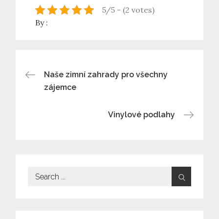
5/5 - (2 votes)
By :
Navigace
Naše zimní zahrady pro všechny
zájemce
pro
Vinylové podlahy
příspěvek
Search
for: