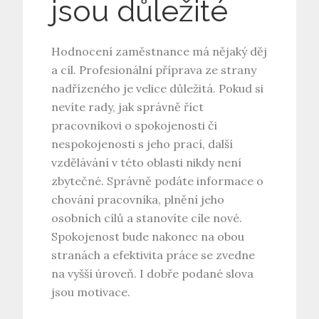
jsou důležité
Hodnocení zaměstnance má nějaký děj
a cíl. Profesionální příprava ze strany
nadřízeného je velice důležitá. Pokud si
nevíte rady, jak správně říct
pracovníkovi o spokojenosti či
nespokojenosti s jeho prací, další
vzdělávání v této oblasti nikdy není
zbytečné. Správně podáte informace o
chování pracovníka, plnění jeho
osobních cílů a stanovíte cíle nové.
Spokojenost bude nakonec na obou
stranách a efektivita práce se zvedne
na vyšší úroveň. I dobře podané slova
jsou motivace.