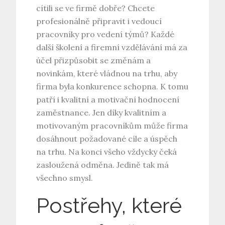
cítili se ve firmě dobře? Chcete
profesionálně připravit i vedoucí
pracovníky pro vedení týmů? Každé
další školení a firemní vzdělávání má za
účel přizpůsobit se změnám a
novinkám, které vládnou na trhu, aby
firma byla konkurence schopna. K tomu
patří i kvalitní a motivační
hodnocení
zaměstnance
. Jen díky kvalitním a
motivovaným pracovníkům může firma
dosáhnout požadované cíle a úspěch
na trhu. Na konci všeho vždycky čeká
zasloužená odměna. Jedině tak má
všechno smysl.
Postřehy, které