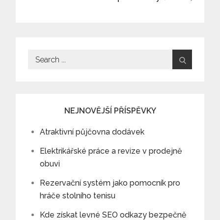
příspěvek
Search
for:
NEJNOVĚJŠÍ PŘÍSPĚVKY
Atraktivní půjčovna dodávek
Elektrikářské práce a revize v prodejně
obuvi
Rezervační systém jako pomocník pro
hráče stolního tenisu
Kde získat levné SEO odkazy bezpečně