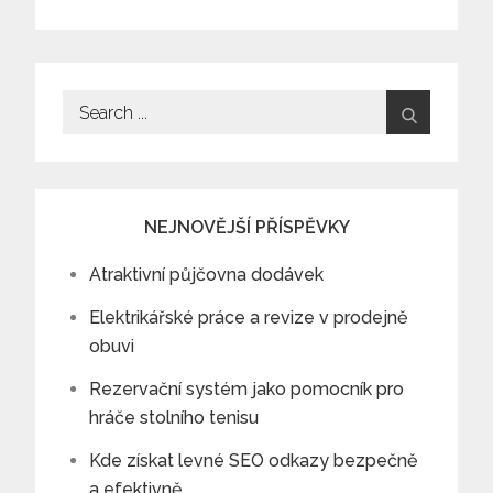
příspěvek
Search
for:
NEJNOVĚJŠÍ PŘÍSPĚVKY
Atraktivní půjčovna dodávek
Elektrikářské práce a revize v prodejně
obuvi
Rezervační systém jako pomocník pro
hráče stolního tenisu
Kde získat levné SEO odkazy bezpečně
a efektivně