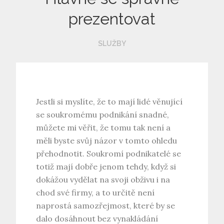
prezentovat
SLUŽBY
Jestli si myslíte, že to mají lidé věnující
se soukromému podnikání snadné,
můžete mi věřit, že tomu tak není a
měli byste svůj názor v tomto ohledu
přehodnotit. Soukromí podnikatelé se
totiž mají dobře jenom tehdy, když si
dokážou vydělat na svoji obživu i na
chod své firmy, a to určitě není
naprostá samozřejmost, které by se
dalo dosáhnout bez vynakládání