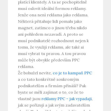
platící klientely. A ta se pochopitelně
musí oslovit ideální formou reklamy.
Jenže ona není reklama jako reklama.
Některá přitahuje lidi pomalu jako
magnet, zatímco o jinou třeba nikdo
ani pohledem nezavadí. A proto se
musí podnikatelé rozhodnout nejen k
tomu, že využijí reklamu, ale také si
musí vybrat tu pravou. A tou pravou
může být obvykle především PPC
reklama.
Že bohužel nevíte,
co je to kampaň PPC
a co tato konkrétně soukromým
podnikatelům a firmám přináší? Pak
byste se měli zajímat o to, co že to
vlastně jsou
reklamy PPC – jak vypadají
,
jak se pořizují a jak svým zadavatelům