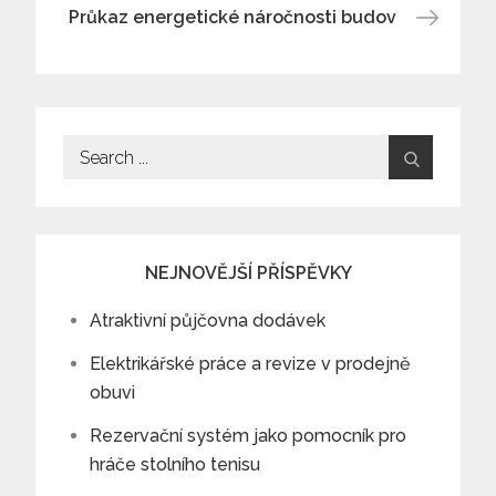
pro
Průkaz energetické náročnosti budov
příspěvek
Search
for:
NEJNOVĚJŠÍ PŘÍSPĚVKY
Atraktivní půjčovna dodávek
Elektrikářské práce a revize v prodejně
obuvi
Rezervační systém jako pomocník pro
hráče stolního tenisu