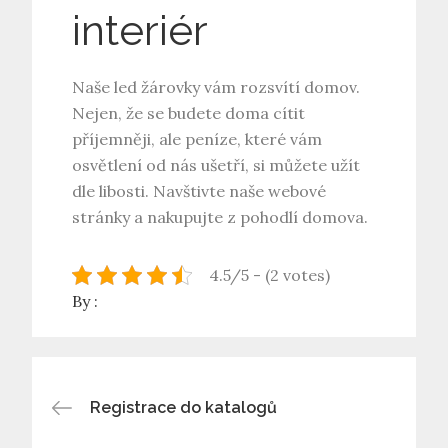
interiér
Naše led žárovky vám rozsvítí domov.
Nejen, že se budete doma cítit
příjemněji, ale peníze, které vám
osvětlení od nás ušetří, si můžete užít
dle libosti. Navštivte naše webové
stránky a nakupujte z pohodlí domova.
4.5/5 - (2 votes)
By :
Navigace
Registrace do katalogů