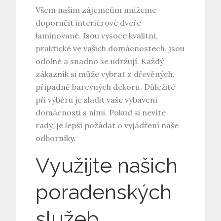
Všem našim zájemcům můžeme
doporučit
interiérové dveře
laminované. Jsou vysoce kvalitní,
praktické ve vašich domácnostech, jsou
odolné a snadno se udržují. Každý
zákazník si může vybrat z dřevěných,
případně barevných dekorů. Důležité
při výběru je sladit vaše vybavení
domácnosti s nimi. Pokud si nevíte
rady, je lepší požádat o vyjádření naše
odborníky.
Využijte našich
poradenských
služeb