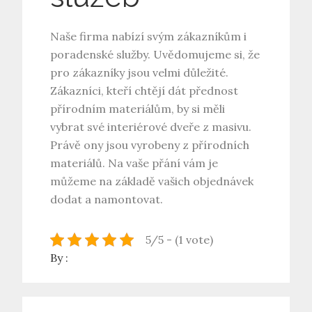
Naše firma nabízí svým zákazníkům i
poradenské služby. Uvědomujeme si, že
pro zákazníky jsou velmi důležité.
Zákazníci, kteří chtějí dát přednost
přírodním materiálům, by si měli
vybrat své interiérové dveře z masivu.
Právě ony jsou vyrobeny z přírodních
materiálů. Na vaše přání vám je
můžeme na základě vašich objednávek
dodat a namontovat.
5/5 - (1 vote)
By :