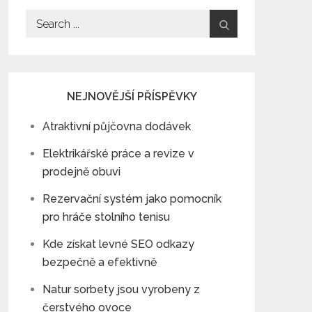
Search
for:
NEJNOVĚJŠÍ PŘÍSPĚVKY
Atraktivní půjčovna dodávek
Elektrikářské práce a revize v
prodejně obuvi
Rezervační systém jako pomocník
pro hráče stolního tenisu
Kde získat levné SEO odkazy
bezpečně a efektivně
Natur sorbety jsou vyrobeny z
čerstvého ovoce