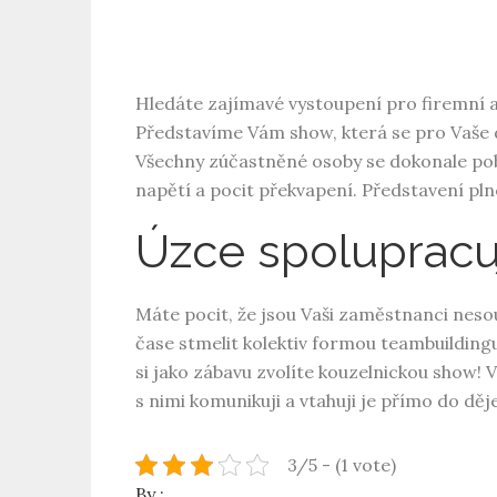
Hledáte zajímavé vystoupení pro firemní 
Představíme Vám show, která se pro Vaše
Všechny zúčastněné osoby se dokonale pobav
napětí a pocit překvapení. Představení pln
Úzce spolupracu
Máte pocit, že jsou Vaši zaměstnanci neso
čase stmelit kolektiv formou teambuilding
si jako zábavu zvolíte kouzelnickou show
s nimi komunikuji a vtahuji je přímo do děj
3/5 - (1 vote)
By :