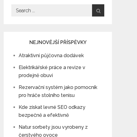
Search
for:
NEJNOVĚJŠÍ PŘÍSPĚVKY
Atraktivní půjčovna dodávek
Elektrikářské práce a revize v
prodejně obuvi
Rezervační systém jako pomocník
pro hráče stolního tenisu
Kde získat levné SEO odkazy
bezpečně a efektivně
Natur sorbety jsou vyrobeny z
čerstvého ovoce