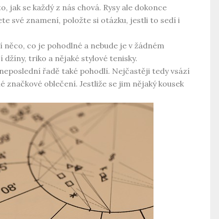
to, jak se každý z nás chová. Rysy ale dokonce
ete své znamení, položte si otázku, jestli to sedí i
í něco, co je pohodlné a nebude je v žádném
džíny, triko a nějaké stylové tenisky.
v neposlední řadě také pohodlí. Nejčastěji tedy vsází
 značkové oblečení. Jestliže se jim nějaký kousek