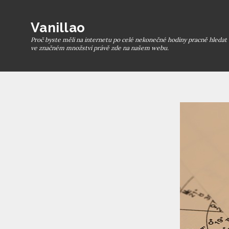
Skip
to
Vanillao
content
Proč byste měli na internetu po celé nekonečné hodiny pracně hledat t
ve značném množství právě zde na našem webu.