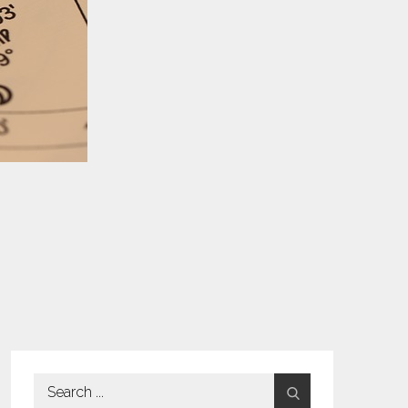
Search
for: