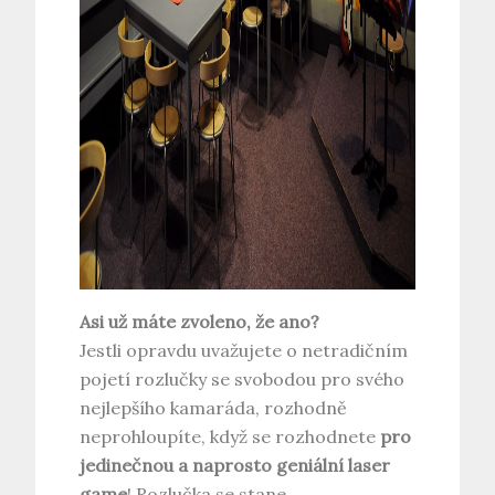
Asi už máte zvoleno, že ano?
Jestli opravdu uvažujete o netradičním
pojetí rozlučky se svobodou pro svého
nejlepšího kamaráda, rozhodně
neprohloupíte, když se rozhodnete
pro
jedinečnou a naprosto geniální laser
game
! Rozlučka se stane