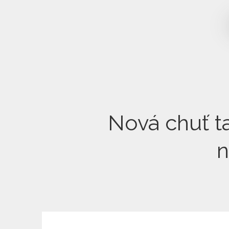
Nová chuť t
n