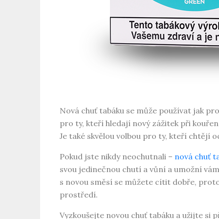
Nová chuť tabáku se může používat jak pro 
pro ty, kteří hledají nový zážitek při kouře
Je také skvělou volbou pro ty, kteří chtěj
Pokud jste nikdy neochutnali –
nová chuť t
svou jedinečnou chutí a vůní a umožní vám
s novou směsí se můžete cítit dobře, proto
prostředí.
Vyzkoušejte novou chuť tabáku a užijte si 