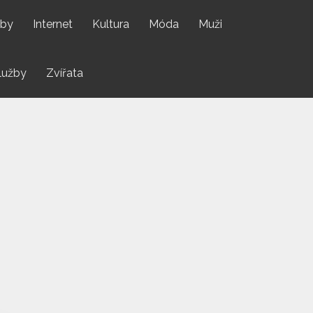
by
Internet
Kultura
Móda
Muži
lužby
Zvířata