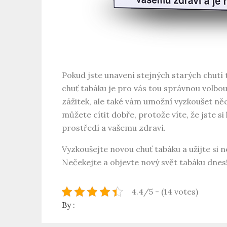
Pokud jste unavení stejných starých chutí
chuť tabáku je pro vás tou správnou volb
zážitek, ale také vám umožní vyzkoušet ně
můžete cítit dobře, protože víte, že jste si 
prostředí a vašemu zdraví.
Vyzkoušejte novou chuť tabáku a užijte si
Nečekejte a objevte nový svět tabáku dnes
4.4/5 - (14 votes)
By :