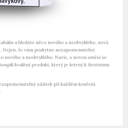
 tabáku a hledáte něco nového a neobvyklého, nová
ou. Nejen, že vám poskytne nezapomenutelný
co nového a neobvyklého. Navíc, s novou směsí se
koupili kvalitní produkt, který je šetrný k životnímu
 nezapomenutelný zážitek při každém kouření.
!