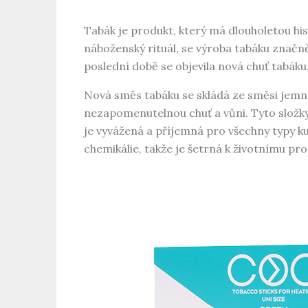
Tabák je produkt, který má dlouholetou hist
náboženský rituál, se výroba tabáku značně 
poslední době se objevila nová chuť tabák
Nová směs tabáku se skládá ze směsi jemný
nezapomenutelnou chuť a vůni. Tyto složky b
je vyvážená a příjemná pro všechny typy k
chemikálie, takže je šetrná k životnímu pro