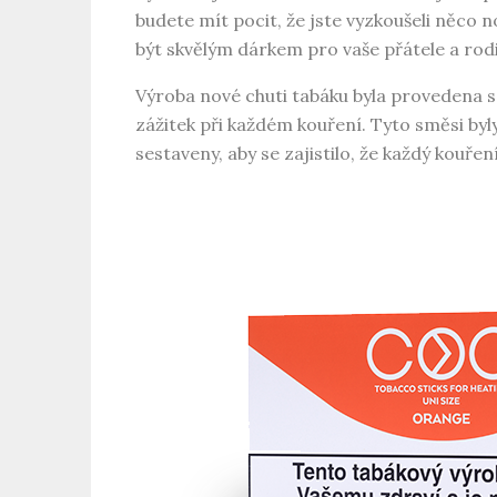
budete mít pocit, že jste vyzkoušeli něco 
být skvělým dárkem pro vaše přátele a rodi
Výroba nové chuti tabáku byla provedena
zážitek při každém kouření. Tyto směsi byly
sestaveny, aby se zajistilo, že každý kouř