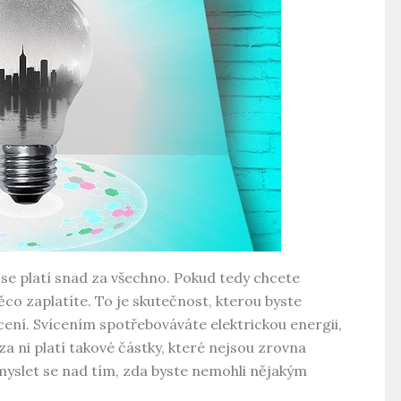
 se platí snad za všechno. Pokud tedy chcete
něco zaplatíte. To je skutečnost, kterou byste
cení. Svícením spotřebováváte elektrickou energii,
 ni platí takové částky, které nejsou zrovna
myslet se nad tím, zda byste nemohli nějakým