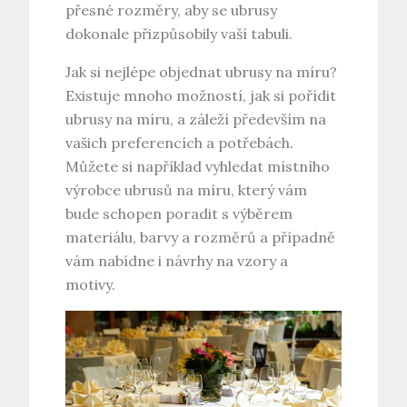
přesné rozměry, aby se ubrusy
dokonale přizpůsobily vaší tabuli.
Jak si nejlépe objednat ubrusy na míru?
Existuje mnoho možností, jak si pořídit
ubrusy na míru, a záleží především na
vašich preferencích a potřebách.
Můžete si například vyhledat místního
výrobce ubrusů na míru, který vám
bude schopen poradit s výběrem
materiálu, barvy a rozměrů a případně
vám nabídne i návrhy na vzory a
motivy.