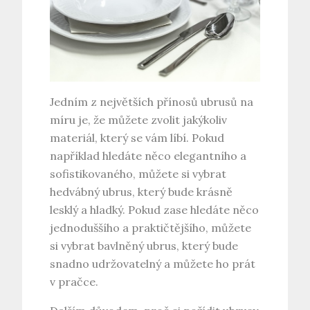
Jedním z největších přínosů ubrusů na
míru je, že můžete zvolit jakýkoliv
materiál, který se vám líbí. Pokud
například hledáte něco elegantního a
sofistikovaného, můžete si vybrat
hedvábný ubrus, který bude krásně
lesklý a hladký. Pokud zase hledáte něco
jednoduššího a praktičtějšího, můžete
si vybrat bavlněný ubrus, který bude
snadno udržovatelný a můžete ho prát
v pračce.