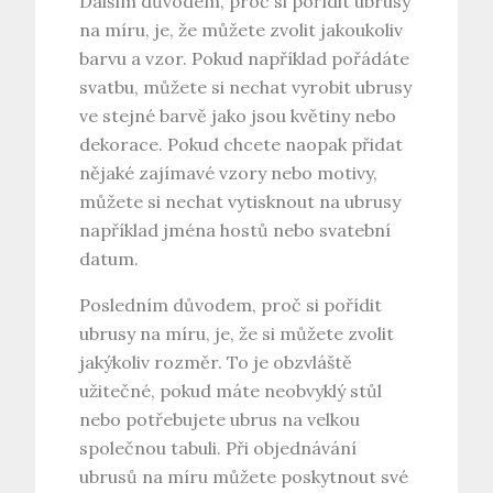
Dalším důvodem, proč si pořídit ubrusy
na míru, je, že můžete zvolit jakoukoliv
barvu a vzor. Pokud například pořádáte
svatbu, můžete si nechat vyrobit ubrusy
ve stejné barvě jako jsou květiny nebo
dekorace. Pokud chcete naopak přidat
nějaké zajímavé vzory nebo motivy,
můžete si nechat vytisknout na ubrusy
například jména hostů nebo svatební
datum.
Posledním důvodem, proč si pořídit
ubrusy na míru, je, že si můžete zvolit
jakýkoliv rozměr. To je obzvláště
užitečné, pokud máte neobvyklý stůl
nebo potřebujete ubrus na velkou
společnou tabuli. Při objednávání
ubrusů na míru můžete poskytnout své