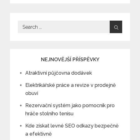
příspěvek
Search
for:
NEJNOVĚJŠÍ PŘÍSPĚVKY
Atraktivní půjčovna dodávek
Elektrikářské práce a revize v prodejně
obuvi
Rezervační systém jako pomocník pro
hráče stolního tenisu
Kde získat levné SEO odkazy bezpečně
a efektivně